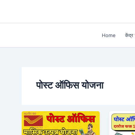
Skip
to
content
Home
केंद्
पोस्ट ऑफिस योजना