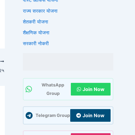
पोस्ट ऑफिस योजना
राज्य सरकार योजना
शेतकरी योजना
शैक्षणिक योजना
सरकारी नोकरी
T
०२५
WhatsApp
Join Now
Group
Join Now
Telegram Group