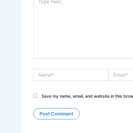
here..
Name*
Email*
Save my name, email, and website in this brow