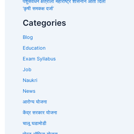
पशुसंवर्धन क्षेत्राला महाराष्ट्र शासनाने आता दिला
‘कृषी समकक्ष दर्जा’
Categories
Blog
Education
Exam Syllabus
Job
Naukri
News
आरोग्य योजना
केंद्र सरकार योजना
चालू घडामोडी