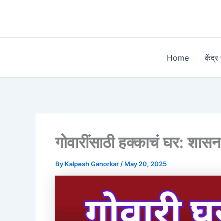
Skip
to
content
Home
केंद्
गोवारींसाठी हक्काचं घर: शास
By
Kalpesh Ganorkar
/
May 20, 2025