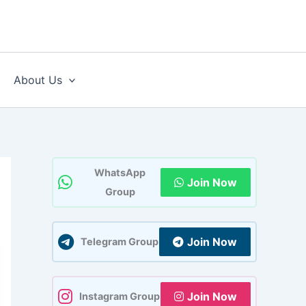
About Us
WhatsApp
Join Now
Group
Join Now
Telegram Group
Join Now
Instagram Group