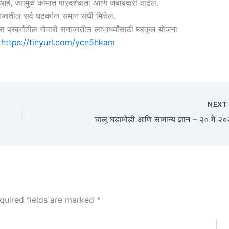
े, ज्यामुळे कामात पारदर्शकता आणि जबाबदारी वाढेल.
ाजातील सर्व घटकांना समान संधी मिळेल.
 प्रवर्गातील गोवारी समाजातील लाभार्थ्यांसाठी घरकूल योजना
–
https://tinyurl.com/ycn5hkam
NEX
चालू घडामोडी आणि सामान्य ज्ञान – २० मे २
quired fields are marked
*