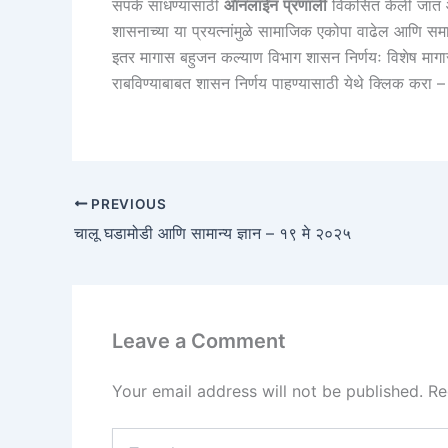
संपर्क साधण्यासाठी
ऑनलाईन
प्रणाली
विकसित केली जात आह
शासनाच्या या प्रयत्नांमुळे सामाजिक एकोपा वाढेल आणि सम
इतर मागास बहुजन कल्याण विभाग शासन निर्णयः विशेष मागास
राबविण्याबाबत शासन निर्णय पाहण्यासाठी येथे क्लिक करा 
PREVIOUS
चालू घडामोडी आणि सामान्य ज्ञान – १९ मे २०२५
Leave a Comment
Your email address will not be published.
Re
Type