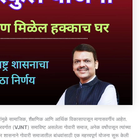
ुळे सामाजिक, शैक्षणिक आणि आर्थिक विकासापासून मागासवर्गीय आहेत.
रवर्गात (
VJNT
) समाविष्ट असलेला गोवारी समाज, अनेक वर्षांपासून त्यांच्या
्ट्र शासनाने गोवारी समाजातील बांधवांसाठी एक महत्त्वपूर्ण योजना सुरू केली