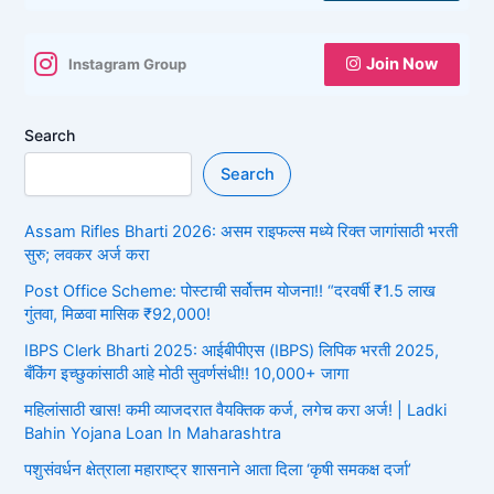
Join Now
Instagram Group
Search
Search
Assam Rifles Bharti 2026: असम राइफल्स मध्ये रिक्त जागांसाठी भरती
सुरु; लवकर अर्ज करा
Post Office Scheme: पोस्टाची सर्वोत्तम योजना!! “दरवर्षी ₹1.5 लाख
गुंतवा, मिळवा मासिक ₹92,000!
IBPS Clerk Bharti 2025: आईबीपीएस (IBPS) लिपिक भरती 2025,
बँकिंग इच्छुकांसाठी आहे मोठी सुवर्णसंधी!! 10,000+ जागा
महिलांसाठी खास! कमी व्याजदरात वैयक्तिक कर्ज, लगेच करा अर्ज! | Ladki
Bahin Yojana Loan In Maharashtra
पशुसंवर्धन क्षेत्राला महाराष्ट्र शासनाने आता दिला ‘कृषी समकक्ष दर्जा’