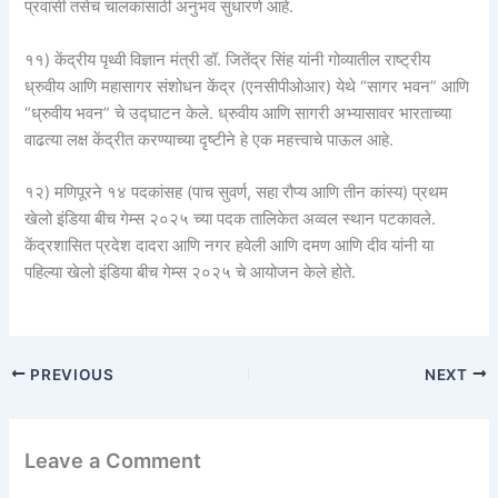
प्रवासी तसेच चालकांसाठी अनुभव सुधारणे आहे.
११) केंद्रीय पृथ्वी विज्ञान मंत्री डॉ. जितेंद्र सिंह यांनी गोव्यातील राष्ट्रीय
ध्रुवीय आणि महासागर संशोधन केंद्र (एनसीपीओआर) येथे “सागर भवन” आणि
“ध्रुवीय भवन” चे उद्घाटन केले. ध्रुवीय आणि सागरी अभ्यासावर भारताच्या
वाढत्या लक्ष केंद्रीत करण्याच्या दृष्टीने हे एक महत्त्वाचे पाऊल आहे.
१२) मणिपूरने १४ पदकांसह (पाच सुवर्ण, सहा रौप्य आणि तीन कांस्य) प्रथम
खेलो इंडिया बीच गेम्स २०२५ च्या पदक तालिकेत अव्वल स्थान पटकावले.
केंद्रशासित प्रदेश दादरा आणि नगर हवेली आणि दमण आणि दीव यांनी या
पहिल्या खेलो इंडिया बीच गेम्स २०२५ चे आयोजन केले होते.
PREVIOUS
NEXT
Leave a Comment