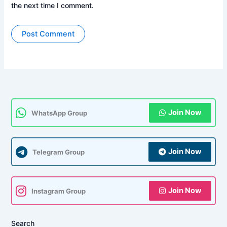
the next time I comment.
Join Now
WhatsApp Group
Join Now
Telegram Group
Join Now
Instagram Group
Search