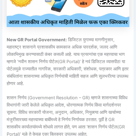
New GR Portal Government:
डिजिटल युगाच्या मागणीनुसार,
महाराष्ट्र शासनाने प्रशासकीय कामकाज अधिक पारदर्शक, जलद आणि
लोकाभिमुख करण्यासाठी कंबर कसली आहे. याच प्रयत्नांचा एक महत्त्वाचा भाग
म्हणजे ‘नवीन शासन निर्णय पोर्टल(GR Portal)’ हे नवं डिजिटल व्यासपीठ! या
पोर्टलमुळे राज्यातील नागरिक, सरकारी अधिकारी, संशोधक, पत्रकार आणि इतर
संबंधितांना शासनाच्या अधिकृत निर्णयांची माहिती सहज आणि सुलभरीत्या उपलब्ध
होणार आहे.
शासन निर्णय (Government Resolution – GR) म्हणजे शासनाच्या विविध
विभागांनी जारी केलेले अधिकृत आदेश, धोरणात्मक निर्णय किंवा मार्गदर्शनपर
सूचना. विविध सरकारी योजना, अनुदान, अधिकार, नियुक्त्या आणि खर्चाच्या
मंजुरींसारख्या महत्त्वाच्या बाबींमध्ये हे निर्णय निर्णायक ठरतात. पूर्वी हे GR
शासकीय कार्यालयांमध्ये शोधावे लागत होते, पण आता ‘शासन निर्णय पोर्टल(GR
Portal)’ मुळे ते केवळ एका क्लिकवर उपलब्ध आहेत.