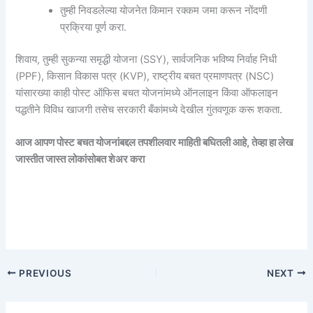
तुम्ही निवडलेल्या योजनेत किमान रक्कम जमा करून नोंदणी
प्रक्रिया पूर्ण करा.
शिवाय, तुम्ही सुकन्या समृद्धी योजना (SSY), सार्वजनिक भविष्य निर्वाह निधी
(PPF), किसान विकास पत्र (KVP), राष्ट्रीय बचत प्रमाणपत्र (NSC)
यांसारख्या काही पोस्ट ऑफिस बचत योजनांमध्ये ऑनलाइन किंवा ऑफलाइन
पद्धतीने विविध खाजगी तसेच सरकारी बँकांमध्ये देखील गुंतवणूक करू शकता.
आज आपण पोस्ट बचत योजनांबद्दल तपशीलवार माहिती बघितली आहे, तेव्हा हा लेख
जास्तीत जास्त लोकांसोबत शेअर करा
PREVIOUS
NEXT