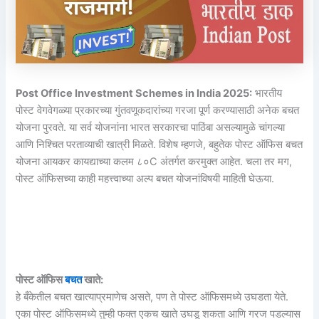
Post Office Investment Schemes in India 2025:
भारतीय
पोस्ट वेगवेगळ्या प्रकारच्या गुंतवणूकदारांच्या गरजा पूर्ण करण्यासाठी अनेक बचत
योजना पुरवते. या सर्व योजनांना भारत सरकारचा पाठिंबा असल्यामुळे चांगल्या
आणि निश्चित परताव्याची खात्री मिळते. विशेष म्हणजे, बहुतेक पोस्ट ऑफिस बचत
योजना आयकर कायद्याच्या कलम ८०C अंतर्गत करमुक्त आहेत. चला तर मग,
पोस्ट ऑफिसच्या काही महत्त्वाच्या अल्प बचत योजनांविषयी माहिती घेऊया.
पोस्ट ऑफिस
बचत
खाते:
हे बँकेतील बचत खात्याप्रमाणेच असते, पण ते पोस्ट ऑफिसमध्ये उघडता येते.
एका पोस्ट ऑफिसमध्ये तुम्ही फक्त एकच खाते उघडू शकता आणि गरज पडल्यास