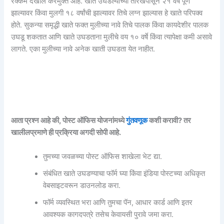
रक्कम देखील करमुक्त आहे. खाते उघडल्याच्या तारखेपासून २१ वर्षे पूर्ण
झाल्यावर किंवा मुलगी १८ वर्षांची झाल्यावर तिचे लग्न झाल्यास हे खाते परिपक्व
होते. सुकन्या समृद्धी खाते फक्त मुलीच्या नावे तिचे पालक किंवा कायदेशीर पालक
उघडू शकतात आणि खाते उघडताना मुलीचे वय १० वर्षे किंवा त्यापेक्षा कमी असावे
लागते. एका मुलीच्या नावे अनेक खाती उघडता येत नाहीत.
आता प्रश्न आहे की, पोस्ट ऑफिस योजनांमध्ये
गुंतवणूक
कशी करावी? तर
खालीलप्रमाणे ही प्रक्रिया अगदी सोपी आहे.
तुमच्या जवळच्या पोस्ट ऑफिस शाखेला भेट द्या.
संबंधित खाते उघडण्याचा फॉर्म घ्या किंवा इंडिया पोस्टच्या अधिकृत
वेबसाइटवरून डाउनलोड करा.
फॉर्म व्यवस्थित भरा आणि तुमचा पॅन, आधार कार्ड आणि इतर
आवश्यक कागदपत्रे तसेच केवायसी पुरावे जमा करा.