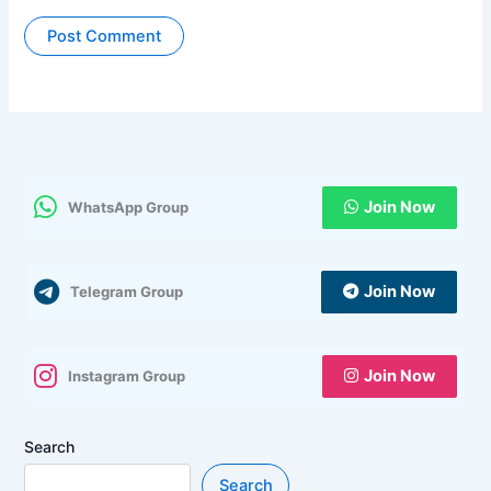
Join Now
WhatsApp Group
Join Now
Telegram Group
Join Now
Instagram Group
Search
Search