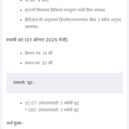
पद क्र. 4 साठी:
इंग्रजी विषयासह हिंदीमध्ये पदव्युत्तर पदवी किंवा समकक्ष.
हिंदी/इंग्रजी अनुवादात डिप्लोमा/प्रमाणपत्र किंवा 3 वर्षांचा अनुभव
आवश्यक.
वयाची अट (01 ऑगस्ट 2025 रोजी)
किमान वय: 18 वर्षे
कमाल वय: 30 वर्षे
वयामध्ये सूट:
SC/ST उमेदवारांसाठी: 5 वर्षांची सूट
* OBC उमेदवारांसाठी: 3 वर्षांची सूट
अर्ज शुल्क :