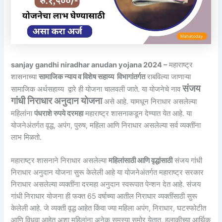
sanjay gandhi niradhar anudan yojana 2024 –
महाराष्ट्र
शासनाच्या
सामाजिक न्याय व विशेष सहाय्य विभागांतर्गत
राबविल्या जाणाऱ्या
संजय
सामाजिक अर्थसहाय्य द्वारे ही योजना चालवली जाते. या योजनेचे नाव
गांधी निराधार अनुदान योजना
असे आहे. यामधून निराधार असलेल्या
महिलांना
पंधराशे रुपये दरमहा
महाराष्ट्र शासनाकडून देण्यात येत आहे. या
योजनेअंतर्गत वृद्ध, अपंग, पुरुष, महिला आणि निराधार असलेल्या सर्व व्यक्तींना
लाभ मिळतो.
महाराष्ट्र शासनाने निराधार असलेल्या
महिलांसाठी आणि वृद्धांसाठी
संजय गांधी
निराधार अनुदान योजना सुरू केलेली आहे या योजनेअंतर्गत महाराष्ट्र सरकार
निराधार असलेल्या व्यक्तींना दरमहा अनुदान स्वरूपात पेन्शन देत आहे. संजय
गांधी निराधार योजना ही फक्त 65 वर्षाच्या आतील निराधार व्यक्तींसाठी सुरू
केलेली आहे. जे व्यक्ती वृद्ध आहेत किंवा ज्या महिला अपंग, निराधार, घटस्फोटीत
आणि विधवा आहेत अशा महिलांना अनेक समस्या समोर येतात. हलाकीच्या आर्थिक