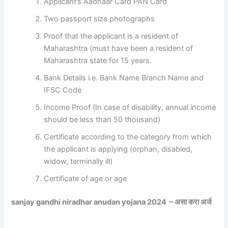
Applicant’s Aadhaar Card PAN Card
Two passport size photographs
Proof that the applicant is a resident of
Maharashtra (must have been a resident of
Maharashtra state for 15 years.
Bank Details i.e. Bank Name Branch Name and
IFSC Code
Income Proof (In case of disability, annual income
should be less than 50 thousand)
Certificate according to the category from which
the applicant is applying (orphan, disabled,
widow, terminally ill)
Certificate of age or age
sanjay gandhi niradhar anudan yojana 2024 – असा करा अर्ज