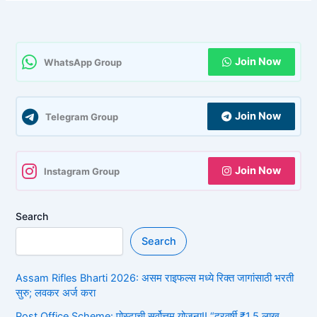
Join Now
WhatsApp Group
Join Now
Telegram Group
Join Now
Instagram Group
Search
Search
Assam Rifles Bharti 2026: असम राइफल्स मध्ये रिक्त जागांसाठी भरती
सुरु; लवकर अर्ज करा
Post Office Scheme: पोस्टाची सर्वोत्तम योजना!! “दरवर्षी ₹1.5 लाख