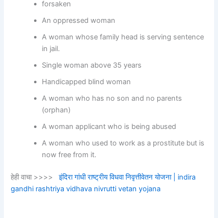
forsaken
An oppressed woman
A woman whose family head is serving sentence
in jail.
Single woman above 35 years
Handicapped blind woman
A woman who has no son and no parents
(orphan)
A woman applicant who is being abused
A woman who used to work as a prostitute but is
now free from it.
हेही वाचा >>>>
इंदिरा गांधी राष्ट्रीय विधवा निवृत्तीवेतन योजना | indira
gandhi rashtriya vidhava nivrutti vetan yojana